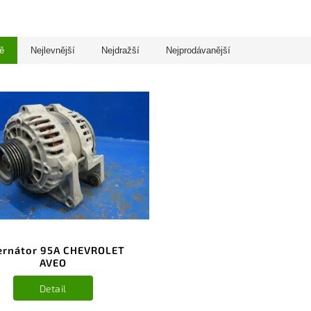
ě
Nejlevnější
Nejdražší
Nejprodávanější
ernátor 95A CHEVROLET
AVEO
Detail