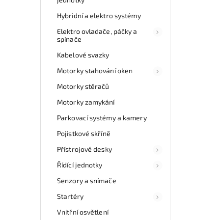
Hybridní a elektro systémy
Elektro ovladače, páčky a
spínače
Kabelové svazky
Motorky stahování oken
Motorky stěračů
Motorky zamykání
Parkovací systémy a kamery
Pojistkové skříně
Přístrojové desky
Řídící jednotky
Senzory a snímače
Startéry
Vnitřní osvětlení