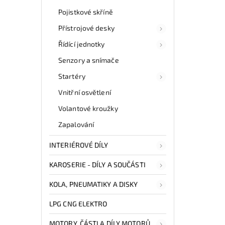
Pojistkové skříně
Přístrojové desky
Řídící jednotky
Senzory a snímače
Startéry
Vnitřní osvětlení
Volantové kroužky
Zapalování
INTERIÉROVÉ DÍLY
KAROSERIE - DÍLY A SOUČÁSTI
KOLA, PNEUMATIKY A DISKY
LPG CNG ELEKTRO
MOTORY, ČÁSTI A DÍLY MOTORŮ