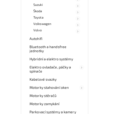
Suzuki
Škoda
Toyota
Volkswagen
Volvo
Autohifi
Bluetooth a handsfree
jednotky
Hybridní a elektro systémy
Elektro ovladače, páčky a
spínače
Kabelové svazky
Motorky stahování oken
Motorky stěračů
Motorky zamykání
Parkovací systémy a kamery