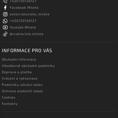
+420720126127
Facebook Milata
autovrakoviste_milata
+420720126127
Youtube Milata
@vrakoviste.milata
INFORMACE PRO VÁS
Obchodní informace
Všeobecné obchodní podmínky
Doprava a platba
Vrácení a reklamace
Podmínky užívání webu
Ochrana osobních údajů
Cookies
Kontakty