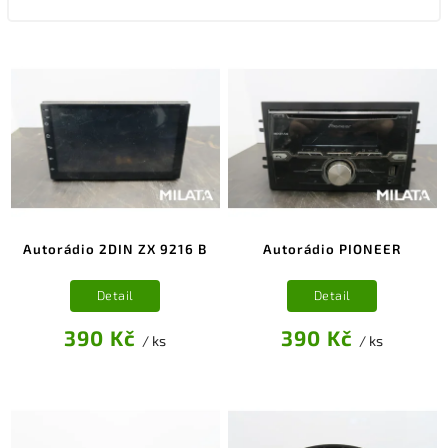
Autorádio 2DIN ZX 9216 B
Autorádio PIONEER
Detail
Detail
390 Kč
390 Kč
/ ks
/ ks