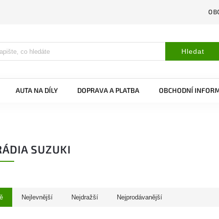
OB
Hledat
AUTA NA DÍLY
DOPRAVA A PLATBA
OBCHODNÍ INFOR
ÁDIA SUZUKI
ě
Nejlevnější
Nejdražší
Nejprodávanější