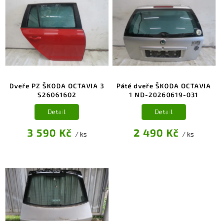
Dveře PZ ŠKODA OCTAVIA 3
Páté dveře ŠKODA OCTAVIA
S26061602
1 ND-20260619-031
Detail
Detail
3 590 Kč
2 490 Kč
/ ks
/ ks