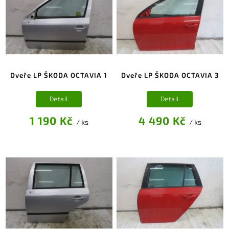
Dveře LP ŠKODA OCTAVIA 1
Dveře LP ŠKODA OCTAVIA 3
Detail
Detail
1 190 Kč
4 490 Kč
/ ks
/ ks