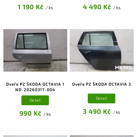
1 190 Kč
4 490 Kč
/ ks
/ ks
Dveře PZ ŠKODA OCTAVIA 1
Dveře PZ ŠKODA OCTAVIA 3
ND-20260317-004
Detail
Detail
3 490 Kč
990 Kč
/ ks
/ ks