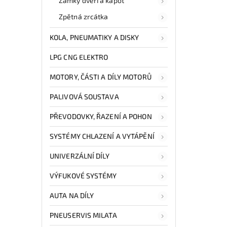
Zámky dveří a kapot
Zpětná zrcátka
KOLA, PNEUMATIKY A DISKY
LPG CNG ELEKTRO
MOTORY, ČÁSTI A DÍLY MOTORŮ
PALIVOVÁ SOUSTAVA
PŘEVODOVKY, ŘAZENÍ A POHON
SYSTÉMY CHLAZENÍ A VYTÁPĚNÍ
UNIVERZÁLNÍ DÍLY
VÝFUKOVÉ SYSTÉMY
AUTA NA DÍLY
PNEUSERVIS MILATA