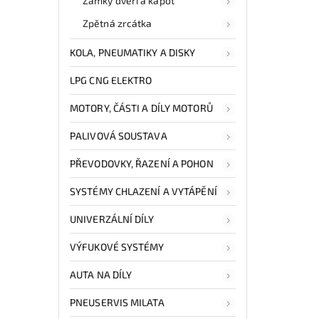
Zámky dveří a kapot
Zpětná zrcátka
KOLA, PNEUMATIKY A DISKY
LPG CNG ELEKTRO
MOTORY, ČÁSTI A DÍLY MOTORŮ
PALIVOVÁ SOUSTAVA
PŘEVODOVKY, ŘAZENÍ A POHON
SYSTÉMY CHLAZENÍ A VYTÁPĚNÍ
UNIVERZÁLNÍ DÍLY
VÝFUKOVÉ SYSTÉMY
AUTA NA DÍLY
PNEUSERVIS MILATA