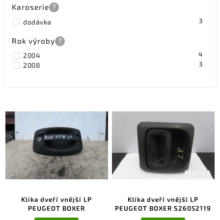
Karoserie
?
3
dodávka
Rok výroby
?
4
2004
3
2008
Klika dveří vnější LP
Klika dveří vnější LP
PEUGEOT BOXER
PEUGEOT BOXER S26052119