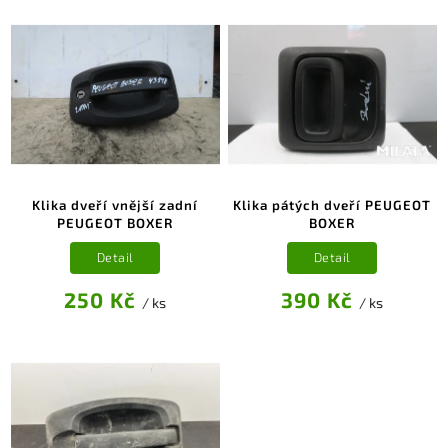
Klika dveří vnější zadní
Klika pátých dveří PEUGEOT
PEUGEOT BOXER
BOXER
Detail
Detail
250 Kč
390 Kč
/ ks
/ ks