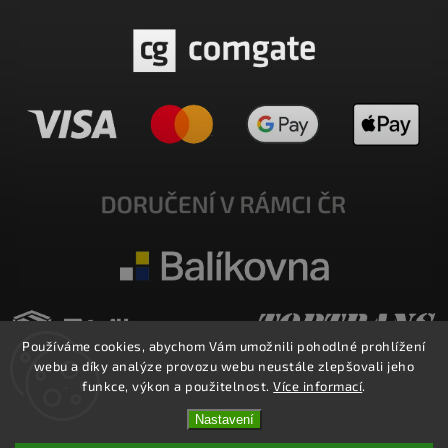
Používáme cookies, abychom Vám umožnili pohodlné prohlížení
webu a díky analýze provozu webu neustále zlepšovali jeho
funkce, výkon a použitelnost.
Více informací
.
Nastavení
Copyright 2026
E-SHOP MILATA
. Všechna práva vyhrazena.