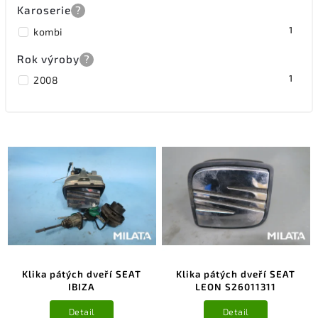
Karoserie
?
1
kombi
Rok výroby
?
1
2008
Klika pátých dveří SEAT
Klika pátých dveří SEAT
IBIZA
LEON S26011311
Detail
Detail