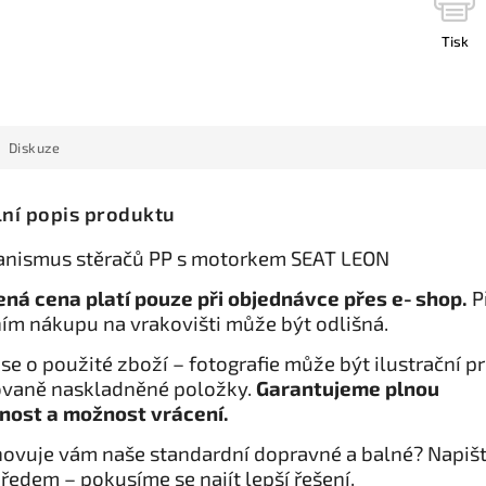
Tisk
Diskuze
lní popis produktu
nismus stěračů PP s motorkem SEAT LEON
ná cena platí pouze při objednávce přes e‑shop.
P
ím nákupu na vrakovišti může být odlišná.
se o použité zboží – fotografie může být ilustrační p
vaně naskladněné položky.
Garantujeme plnou
nost a možnost vrácení.
ovuje vám naše standardní dopravné a balné? Napiš
ředem – pokusíme se najít lepší řešení.