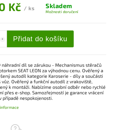
0 Kč
Skladem
/ ks
Možnosti doručení
Přidat do košíku
ý náhradní díl se zárukou - Mechanismus stěračů
otorkem SEAT LEON za výhodnou cenu. Ověřený a
ený autodíl kategorie Karoserie - díly a součásti
 vůz. Ověřený a funkční autodíl z vrakoviště,
vený k montáži. Nabízíme osobní odběr nebo rychlé
ní přes e-shop. Samozřejmostí je garance vrácení
v případě nespokojenosti.
í informace