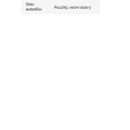
Stav
Použitý, velmi dobrý
autodílu
: