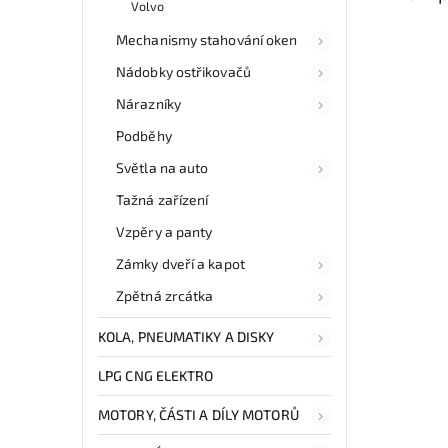
Volvo
Mechanismy stahování oken
Nádobky ostřikovačů
Nárazníky
Podběhy
Světla na auto
Tažná zařízení
Vzpěry a panty
Zámky dveří a kapot
Zpětná zrcátka
KOLA, PNEUMATIKY A DISKY
LPG CNG ELEKTRO
MOTORY, ČÁSTI A DÍLY MOTORŮ