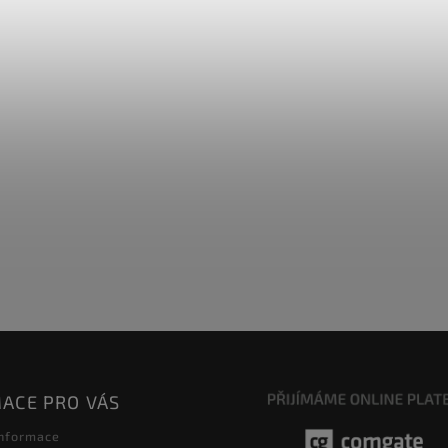
ACE PRO VÁS
informace