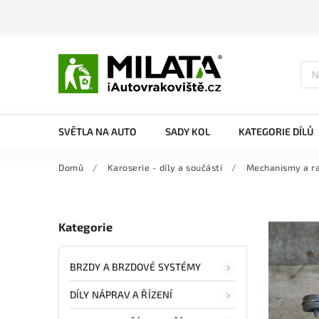
SVĚTLA NA AUTO
SADY KOL
KATEGORIE DÍLŮ
Domů
/
Karoserie - díly a součásti
/
Mechanismy a r
Kategorie
BRZDY A BRZDOVÉ SYSTÉMY
DÍLY NÁPRAV A ŘÍZENÍ