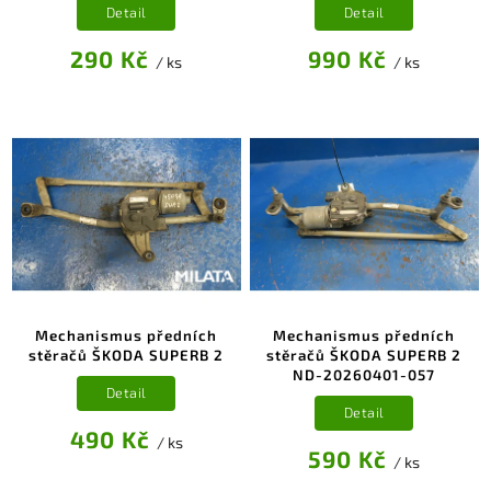
Detail
Detail
290 Kč
990 Kč
/ ks
/ ks
Mechanismus předních
Mechanismus předních
stěračů ŠKODA SUPERB 2
stěračů ŠKODA SUPERB 2
ND-20260401-057
Detail
Detail
490 Kč
/ ks
590 Kč
/ ks