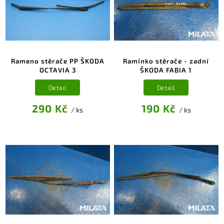
Rameno stěrače PP ŠKODA
Ramínko stěrače - zadní
OCTAVIA 3
ŠKODA FABIA 1
Detail
Detail
290 Kč
190 Kč
/ ks
/ ks