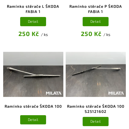
Ramínko stěrače L ŠKODA
Ramínko stěrače P ŠKODA
FABIA 1
FABIA 1
Detail
Detail
250 Kč
250 Kč
/ ks
/ ks
Ramínko stěrače ŠKODA 100
Ramínko stěrače ŠKODA 100
S25121602
Detail
Detail