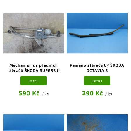
Mechanismus předních
Rameno stěrače LP ŠKODA
stěračů ŠKODA SUPERB II
OCTAVIA 3
Detail
Detail
590 Kč
290 Kč
/ ks
/ ks