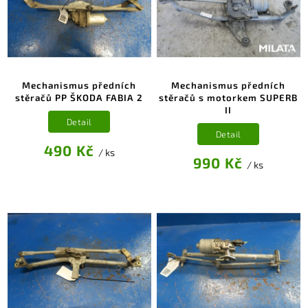
Mechanismus předních
Mechanismus předních
stěračů PP ŠKODA FABIA 2
stěračů s motorkem SUPERB
II
Detail
Detail
490 Kč
/ ks
990 Kč
/ ks