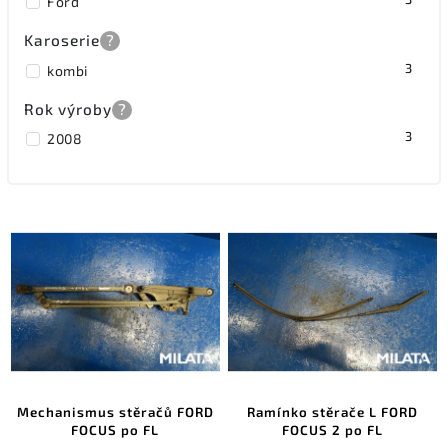
Ford
Karoserie
?
3
kombi
Rok výroby
?
3
2008
Mechanismus stěračů FORD
Ramínko stěrače L FORD
FOCUS po FL
FOCUS 2 po FL