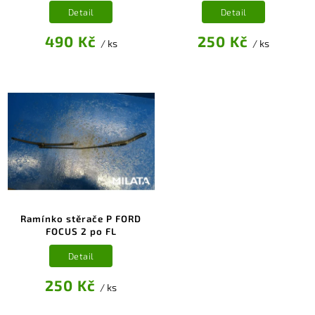
Detail
Detail
490 Kč
250 Kč
/ ks
/ ks
Ramínko stěrače P FORD
FOCUS 2 po FL
Detail
250 Kč
/ ks