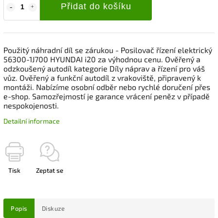
Přidat do košíku
Použitý náhradní díl se zárukou - Posilovač řízení elektrický
56300-1J700 HYUNDAI i20 za výhodnou cenu. Ověřený a
odzkoušený autodíl kategorie Díly náprav a řízení pro váš
vůz. Ověřený a funkční autodíl z vrakoviště, připravený k
montáži. Nabízíme osobní odběr nebo rychlé doručení přes
e-shop. Samozřejmostí je garance vrácení peněz v případě
nespokojenosti.
Detailní informace
Tisk
Zeptat se
Popis
Diskuze