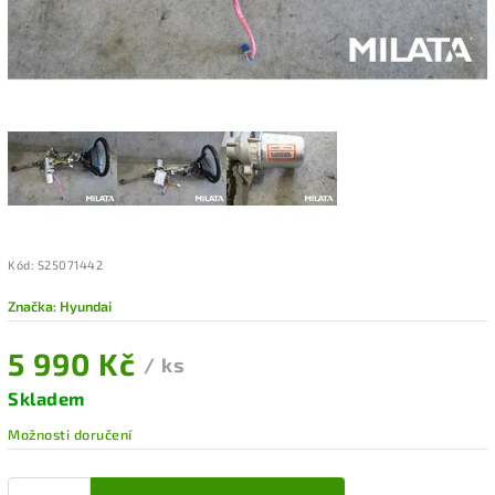
Kód:
S25071442
Značka:
Hyundai
5 990 Kč
/ ks
Skladem
Možnosti doručení