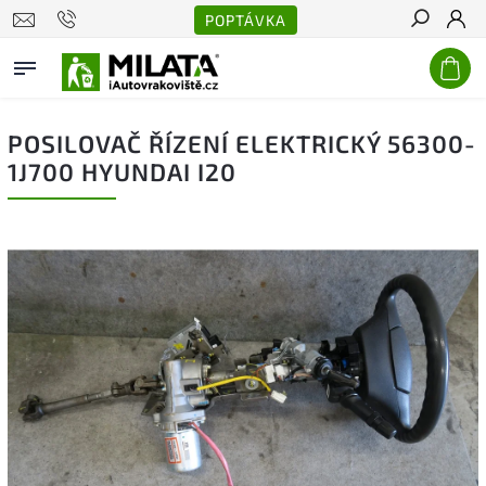
POPTÁVKA
Hledat
POSILOVAČ ŘÍZENÍ ELEKTRICKÝ 56300-
1J700 HYUNDAI I20