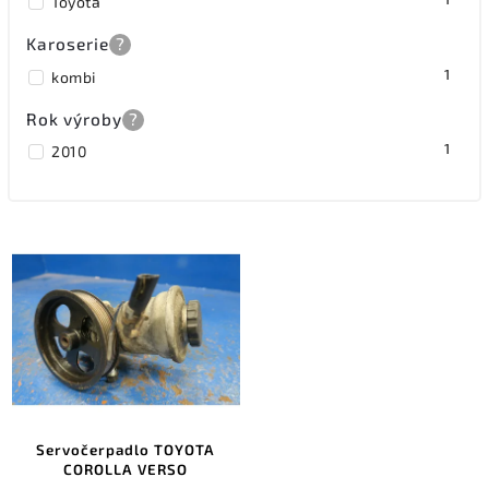
Toyota
Karoserie
?
1
kombi
Rok výroby
?
1
2010
Servočerpadlo TOYOTA
COROLLA VERSO