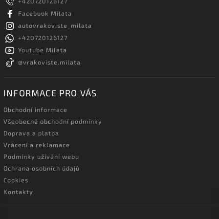
+420720126127
Facebook Milata
autovrakoviste_milata
+420720126127
Youtube Milata
@vrakoviste.milata
INFORMACE PRO VÁS
Obchodní informace
Všeobecné obchodní podmínky
Doprava a platba
Vrácení a reklamace
Podmínky užívání webu
Ochrana osobních údajů
Cookies
Kontakty