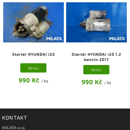
Startér HYUNDAI i20
Startér HYUNDAI i20 1.2
benzín 2017
Detail
Detail
990 Kč
990 Kč
/ ks
/ ks
KONTAKT
MILATA s.r.o.