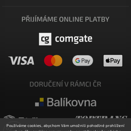
Používáme cookies, abychom Vám umožnili pohodlné prohlížení