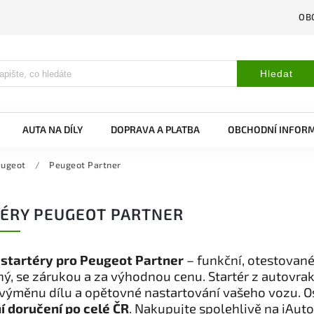
OB
Hledat
AUTA NA DÍLY
DOPRAVA A PLATBA
OBCHODNÍ INFOR
ugeot
/
Peugeot Partner
ÉRY PEUGEOT PARTNER
 startéry pro Peugeot Partner
– funkční, otestované
ý, se zárukou a za výhodnou cenu. Startér z autovrak
 výměnu dílu a opětovné nastartování vašeho vozu. 
í doručení po celé ČR
. Nakupujte spolehlivě na iAuto