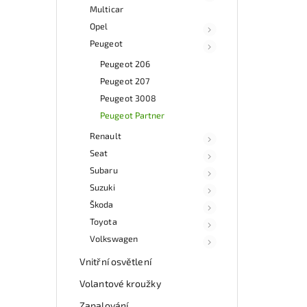
Multicar
Opel
Peugeot
Peugeot 206
Peugeot 207
Peugeot 3008
Peugeot Partner
Renault
Seat
Subaru
Suzuki
Škoda
Toyota
Volkswagen
Vnitřní osvětlení
Volantové kroužky
Zapalování