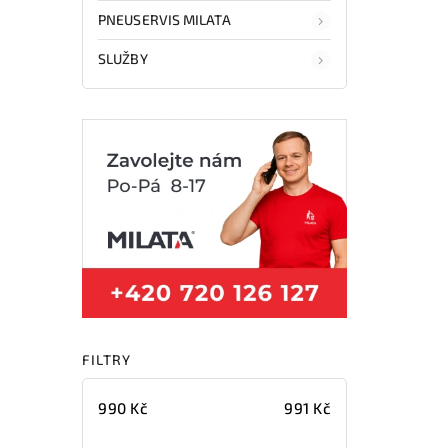
PNEUSERVIS MILATA
SLUŽBY
FILTRY
990
Kč
991
Kč