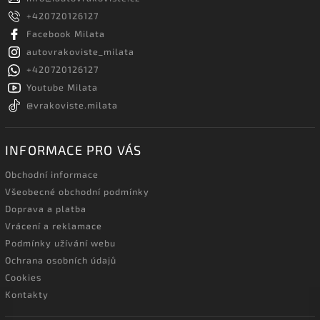
+420720126127
Facebook Milata
autovrakoviste_milata
+420720126127
Youtube Milata
@vrakoviste.milata
INFORMACE PRO VÁS
Obchodní informace
Všeobecné obchodní podmínky
Doprava a platba
Vrácení a reklamace
Podmínky užívání webu
Ochrana osobních údajů
Cookies
Kontakty