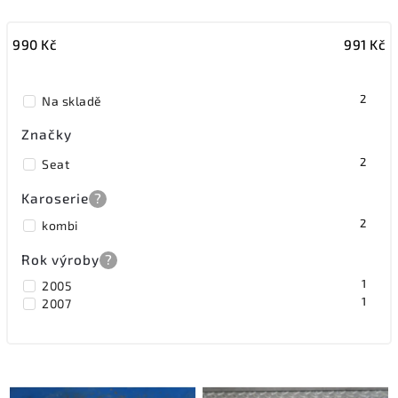
Nejlevnější
990
Kč
991
Kč
Nejdražší
Nejprodávanější
2
Na skladě
Značky
2
Seat
Karoserie
?
2
kombi
Rok výroby
?
1
2005
1
2007