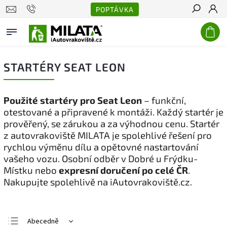
POPTÁVKA
Hledat
STARTÉRY SEAT LEON
Použité startéry pro Seat Leon
– funkční,
otestované a připravené k montáži. Každý startér je
prověřený, se zárukou a za výhodnou cenu. Startér
z autovrakoviště MILATA je spolehlivé řešení pro
rychlou výměnu dílu a opětovné nastartování
vašeho vozu. Osobní odběr v Dobré u Frýdku-
Místku nebo
expresní doručení po celé ČR
.
Nakupujte spolehlivě na iAutovrakoviště.cz.
Abecedně