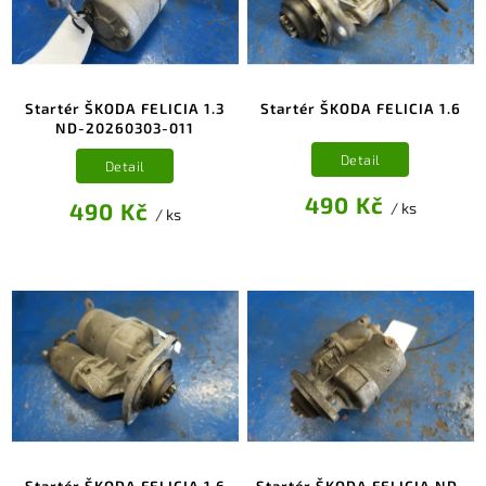
Startér ŠKODA FELICIA 1.3
Startér ŠKODA FELICIA 1.6
ND-20260303-011
Detail
Detail
490 Kč
490 Kč
/ ks
/ ks
Startér ŠKODA FELICIA 1.6
Startér ŠKODA FELICIA ND-