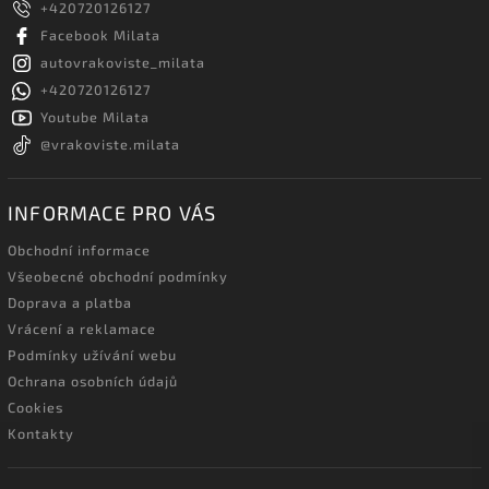
+420720126127
Facebook Milata
autovrakoviste_milata
+420720126127
Youtube Milata
@vrakoviste.milata
INFORMACE PRO VÁS
Obchodní informace
Všeobecné obchodní podmínky
Doprava a platba
Vrácení a reklamace
Podmínky užívání webu
Ochrana osobních údajů
Cookies
Kontakty