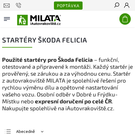
POPTÁVKA
Hledat
STARTÉRY ŠKODA FELICIA
Použité startéry pro Škoda Felicia
– funkční,
otestované a připravené k montáži. Každý startér je
prověřený, se zárukou a za výhodnou cenu. Startér
z autovrakoviště MILATA je spolehlivé řešení pro
rychlou výměnu dílu a opětovné nastartování
vašeho vozu. Osobní odběr v Dobré u Frýdku-
Místku nebo
expresní doručení po celé ČR
.
Nakupujte spolehlivě na iAutovrakoviště.cz.
Abecedně