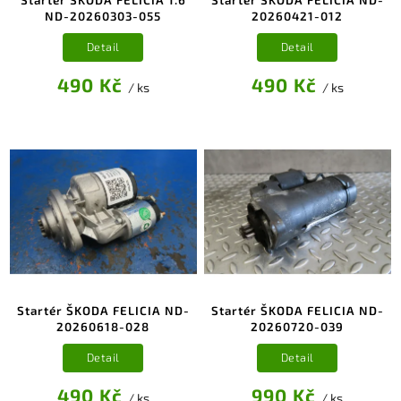
ND-20260303-055
20260421-012
Detail
Detail
490 Kč
490 Kč
/ ks
/ ks
Startér ŠKODA FELICIA ND-
Startér ŠKODA FELICIA ND-
20260618-028
20260720-039
Detail
Detail
490 Kč
990 Kč
/ ks
/ ks