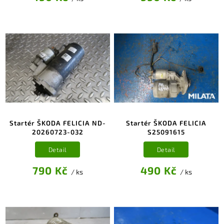
Startér ŠKODA FELICIA ND-
Startér ŠKODA FELICIA
20260723-032
S25091615
Detail
Detail
790 Kč
490 Kč
/ ks
/ ks