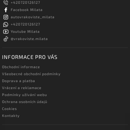
+420720126127
Facebook Milata
autovrakoviste_milata
+420720126127
Youtube Milata
@vrakoviste.milata
INFORMACE PRO VÁS
Obchodní informace
Všeobecné obchodní podmínky
Doprava a platba
Vrácení a reklamace
Podmínky užívání webu
Ochrana osobních údajů
Cookies
Kontakty