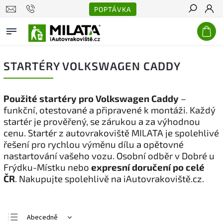
POPTÁVKA
Hledat
STARTÉRY VOLKSWAGEN CADDY
Použité startéry pro Volkswagen Caddy
–
funkční, otestované a připravené k montáži. Každý
startér je prověřený, se zárukou a za výhodnou
cenu. Startér z autovrakoviště MILATA je spolehlivé
řešení pro rychlou výměnu dílu a opětovné
nastartování vašeho vozu. Osobní odběr v Dobré u
Frýdku-Místku nebo
expresní doručení po celé
ČR
. Nakupujte spolehlivě na iAutovrakoviště.cz.
Abecedně