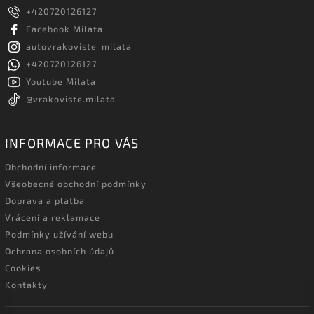
+420720126127
Facebook Milata
autovrakoviste_milata
+420720126127
Youtube Milata
@vrakoviste.milata
INFORMACE PRO VÁS
Obchodní informace
Všeobecné obchodní podmínky
Doprava a platba
Vrácení a reklamace
Podmínky užívání webu
Ochrana osobních údajů
Cookies
Kontakty