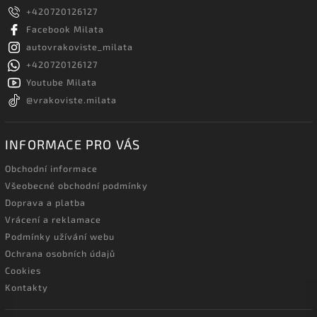
+420720126127
Facebook Milata
autovrakoviste_milata
+420720126127
Youtube Milata
@vrakoviste.milata
INFORMACE PRO VÁS
Obchodní informace
Všeobecné obchodní podmínky
Doprava a platba
Vrácení a reklamace
Podmínky užívání webu
Ochrana osobních údajů
Cookies
Kontakty