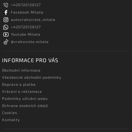
+420720126127
Facebook Milata
autovrakoviste_milata
+420720126127
Youtube Milata
@vrakoviste.milata
INFORMACE PRO VÁS
Obchodní informace
Všeobecné obchodní podmínky
Doprava a platba
Vrácení a reklamace
Podmínky užívání webu
Ochrana osobních údajů
Cookies
Kontakty