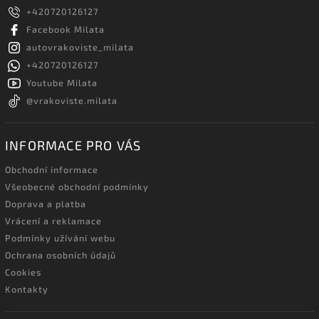
+420720126127
Facebook Milata
autovrakoviste_milata
+420720126127
Youtube Milata
@vrakoviste.milata
INFORMACE PRO VÁS
Obchodní informace
Všeobecné obchodní podmínky
Doprava a platba
Vrácení a reklamace
Podmínky užívání webu
Ochrana osobních údajů
Cookies
Kontakty