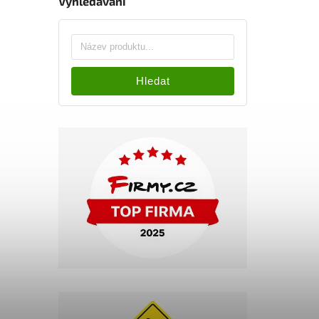
Vyhledávání
Hledat