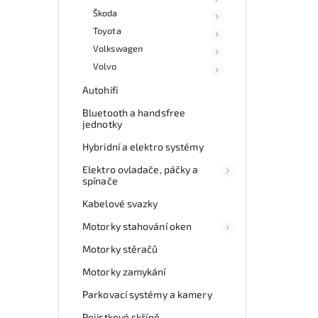
Škoda
Toyota
Volkswagen
Volvo
Autohifi
Bluetooth a handsfree
jednotky
Hybridní a elektro systémy
Elektro ovladače, páčky a
spínače
Kabelové svazky
Motorky stahování oken
Motorky stěračů
Motorky zamykání
Parkovací systémy a kamery
Pojistkové skříně