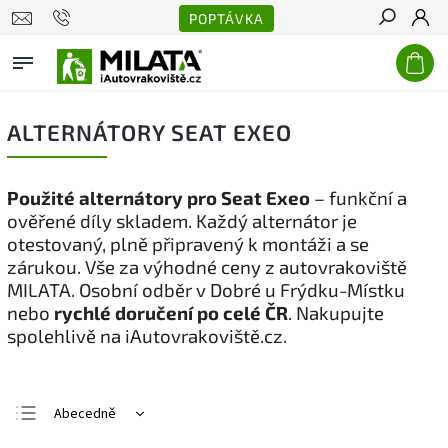
POPTÁVKA
Hledat
ALTERNÁTORY SEAT EXEO
Použité alternátory pro Seat Exeo
– funkční a
ověřené díly skladem. Každý alternátor je
otestovaný, plně připravený k montáži a se
zárukou. Vše za výhodné ceny z autovrakoviště
MILATA. Osobní odběr v Dobré u Frýdku-Místku
nebo
rychlé doručení po celé ČR
. Nakupujte
spolehlivě na iAutovrakoviště.cz.
Abecedně
Nejlevnější