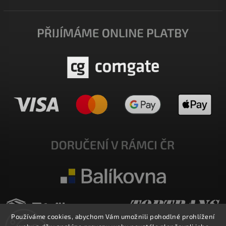
Používáme cookies, abychom Vám umožnili pohodlné prohlížení