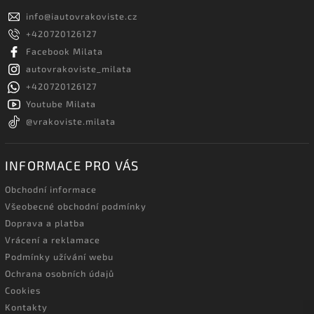
info
@
iautovrakoviste.cz
+420720126127
Facebook Milata
autovrakoviste_milata
+420720126127
Youtube Milata
@vrakoviste.milata
INFORMACE PRO VÁS
Obchodní informace
Všeobecné obchodní podmínky
Doprava a platba
Vrácení a reklamace
Podmínky užívání webu
Ochrana osobních údajů
Cookies
Kontakty