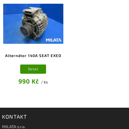
Alternátor 140A SEAT EXEO
Detail
990 Kč
/ ks
KONTAKT
MILATA s.r.o.