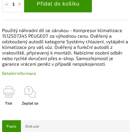
Přidat do košíku
Použitý náhradní díl se zárukou - Kompresor klimatizace
1512507345 PEUGEOT za výhodnou cenu. Ověřený a
odzkoušený autodíl kategorie Systémy chlazení, vytápění a
klimatizace pro váš vůz. Ověřený a funkční autodíl z
vrakoviště, připravený k montáži. Nabízíme osobní odběr
nebo rychlé doručení přes e-shop. Samozřejmostí je
garance vrácení peněz v případě nespokojenosti.
Detailní informace
Tisk
Zeptat se
Popis
Diskuze