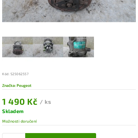
Kód:
S25062557
Značka:
Peugeot
1 490 Kč
/ ks
Skladem
Možnosti doručení