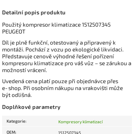
Detailní popis produktu
Použitý kompresor klimatizace 1512507345
PEUGEOT
Díl je plně funkční, otestovaný a připravený k
montáži. Pochází z vozu po ekologické likvidaci.
Představuje cenově výhodné řešení pořízení
kompresoru klimatizace pro váš vůz – se zárukou a
možností vrácení.
Uvedená cena platí pouze při objednávce přes
e‑shop. Při osobním nákupu na vrakovišti může
být odlišná.
Doplňkové parametry
Kategorie
:
Kompresory klimatizací
OEM
:
1512507345