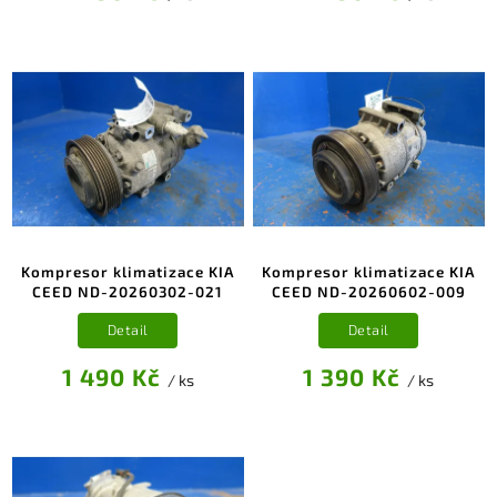
Kompresor klimatizace KIA
Kompresor klimatizace KIA
CEED ND-20260302-021
CEED ND-20260602-009
Detail
Detail
1 490 Kč
1 390 Kč
/ ks
/ ks