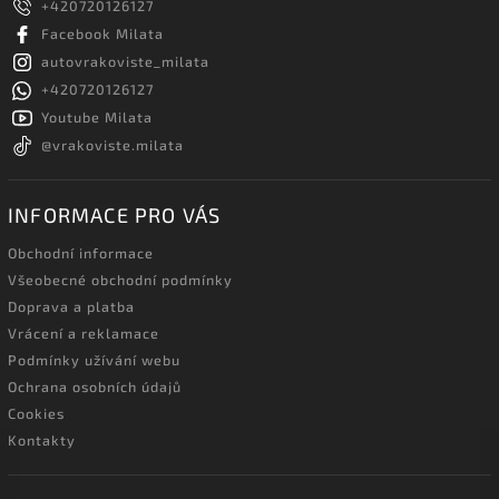
+420720126127
Facebook Milata
autovrakoviste_milata
+420720126127
Youtube Milata
@vrakoviste.milata
INFORMACE PRO VÁS
Obchodní informace
Všeobecné obchodní podmínky
Doprava a platba
Vrácení a reklamace
Podmínky užívání webu
Ochrana osobních údajů
Cookies
Kontakty