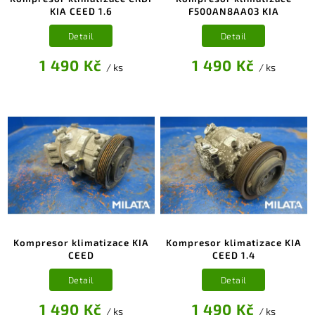
KIA CEED 1.6
F500AN8AA03 KIA
Detail
Detail
1 490 Kč
1 490 Kč
/ ks
/ ks
Kompresor klimatizace KIA
Kompresor klimatizace KIA
CEED
CEED 1.4
Detail
Detail
1 490 Kč
1 490 Kč
/ ks
/ ks