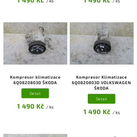
/ ks
/ ks
Kompresor klimatizace
Kompresor Klimatizace
6Q0820803D ŠKODA
6Q0820803D VOLKSWAGEN
ŠKODA
Detail
Detail
1 490 Kč
/ ks
1 490 Kč
/ ks