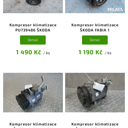
Kompresor klimatizace
Kompresor klimatizace
PU739486 ŠKODA
ŠKODA FABIA 1
Detail
Detail
1 490 Kč
1 190 Kč
/ ks
/ ks
Kompresor klimatizace
Kompresor klimatizace