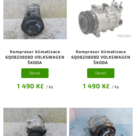
Kompresor klimatizace
Kompresor klimatizace
6Q0820808D VOLKSWAGEN
6Q0820808D VOLKSWAGEN
ŠKODA
ŠKODA
Detail
Detail
1 490 Kč
1 490 Kč
/ ks
/ ks