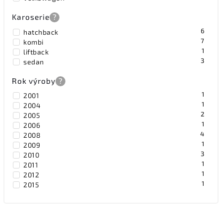
Karoserie
?
6
hatchback
7
kombi
1
liftback
3
sedan
Rok výroby
?
1
2001
1
2004
2
2005
1
2006
4
2008
1
2009
3
2010
1
2011
1
2012
1
2015
1
2019