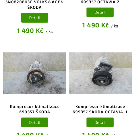
5N0820803G VOLKSWAGEN
699357 OCTAVIA 2
ŠKODA
Detail
Detail
1 490 Kč
/ ks
1 490 Kč
/ ks
Kompresor klimatizace
Kompresor klimatizace
699357 ŠKODA
699357 ŠKODA OCTAVIA II
Detail
Detail
1 490 Kč
1 490 Kč