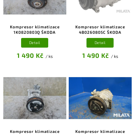
Kompresor klimatizace
Kompresor klimatizace
1K0820803Q ŠKODA
4B0260805C ŠKODA
Detail
Detail
1 490 Kč
1 490 Kč
/ ks
/ ks
Kompresor klimatizace
Kompresor klimatizace