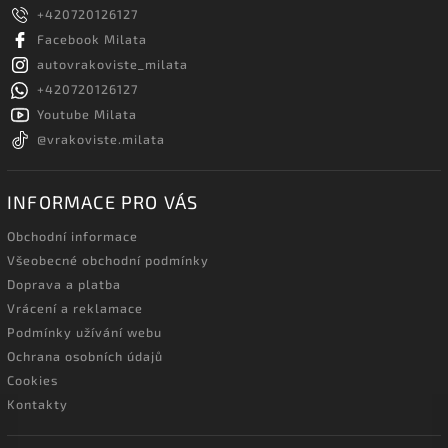
+420720126127
Facebook Milata
autovrakoviste_milata
+420720126127
Youtube Milata
@vrakoviste.milata
INFORMACE PRO VÁS
Obchodní informace
Všeobecné obchodní podmínky
Doprava a platba
Vrácení a reklamace
Podmínky užívání webu
Ochrana osobních údajů
Cookies
Kontakty