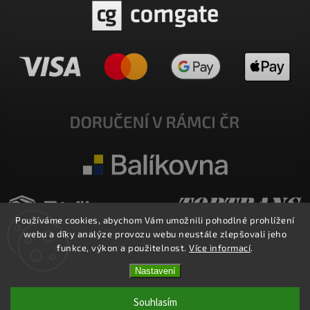
Používáme cookies, abychom Vám umožnili pohodlné prohlížení
webu a díky analýze provozu webu neustále zlepšovali jeho
funkce, výkon a použitelnost.
Více informací
.
Nastavení
Copyright 2026
E-SHOP MILATA
. Všechna práva vyhrazena.
Upravit nastavení cookies
Souhlasím