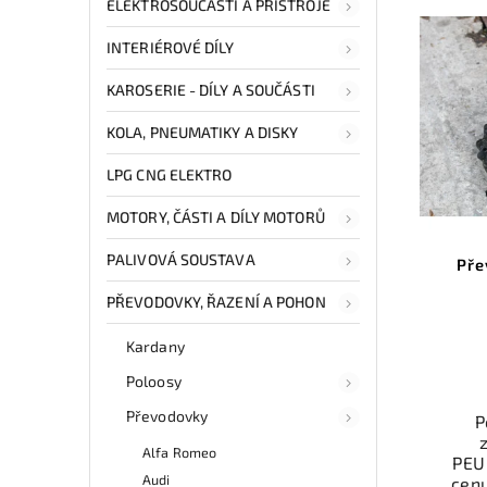
ELEKTROSOUČÁSTI A PŘÍSTROJE
INTERIÉROVÉ DÍLY
KAROSERIE - DÍLY A SOUČÁSTI
KOLA, PNEUMATIKY A DISKY
LPG CNG ELEKTRO
MOTORY, ČÁSTI A DÍLY MOTORŮ
PALIVOVÁ SOUSTAVA
Pře
PŘEVODOVKY, ŘAZENÍ A POHON
Kardany
Poloosy
Převodovky
P
Alfa Romeo
PEU
Audi
cen