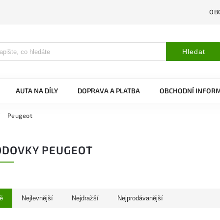
OB
Hledat
AUTA NA DÍLY
DOPRAVA A PLATBA
OBCHODNÍ INFOR
/
Peugeot
ODOVKY PEUGEOT
ě
Nejlevnější
Nejdražší
Nejprodávanější