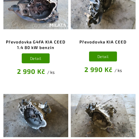
Převodovka G4FA KIA CEED
Převodovka KIA CEED
1.4 80 kW benzín
Detail
Detail
2 990 Kč
2 990 Kč
/ ks
/ ks