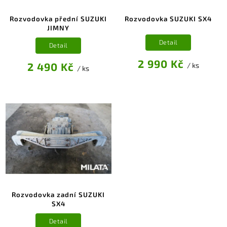
Rozvodovka přední SUZUKI
Rozvodovka SUZUKI SX4
JIMNY
Detail
Detail
2 990 Kč
2 490 Kč
/ ks
/ ks
Rozvodovka zadní SUZUKI
SX4
Detail