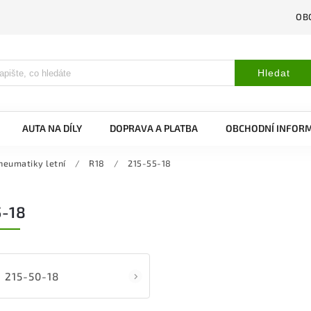
OB
Hledat
AUTA NA DÍLY
DOPRAVA A PLATBA
OBCHODNÍ INFOR
neumatiky letní
/
R18
/
215-55-18
5-18
215-50-18