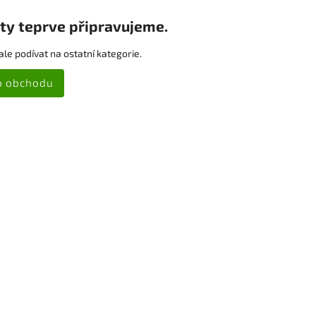
ty teprve připravujeme.
le podívat na ostatní kategorie.
o obchodu