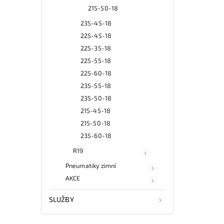
215-50-18
235-45-18
225-45-18
225-35-18
225-55-18
225-60-18
235-55-18
235-50-18
215-45-18
215-50-18
235-60-18
R19
Pneumatiky zimní
AKCE
SLUŽBY