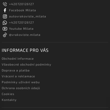
+420720126127
Facebook Milata
autovrakoviste_milata
+420720126127
Youtube Milata
@vrakoviste.milata
INFORMACE PRO VÁS
Obchodní informace
Všeobecné obchodní podmínky
Doprava a platba
Vrácení a reklamace
Podmínky užívání webu
Ochrana osobních údajů
Cookies
Kontakty