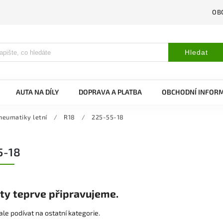
OB
Hledat
AUTA NA DÍLY
DOPRAVA A PLATBA
OBCHODNÍ INFOR
neumatiky letní
/
R18
/
225-55-18
5-18
ty teprve připravujeme.
le podívat na ostatní kategorie.