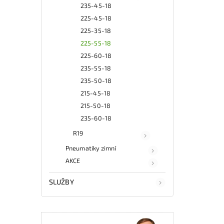
235-45-18
225-45-18
225-35-18
225-55-18
225-60-18
235-55-18
235-50-18
215-45-18
215-50-18
235-60-18
R19
Pneumatiky zimní
AKCE
SLUŽBY