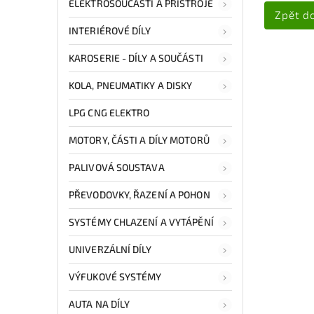
ELEKTROSOUČÁSTI A PŘÍSTROJE
Zpět d
INTERIÉROVÉ DÍLY
KAROSERIE - DÍLY A SOUČÁSTI
KOLA, PNEUMATIKY A DISKY
LPG CNG ELEKTRO
MOTORY, ČÁSTI A DÍLY MOTORŮ
PALIVOVÁ SOUSTAVA
PŘEVODOVKY, ŘAZENÍ A POHON
SYSTÉMY CHLAZENÍ A VYTÁPĚNÍ
UNIVERZÁLNÍ DÍLY
VÝFUKOVÉ SYSTÉMY
AUTA NA DÍLY