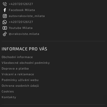
+420720126127
Facebook Milata
autovrakoviste_milata
+420720126127
Youtube Milata
@vrakoviste.milata
INFORMACE PRO VÁS
Obchodní informace
Všeobecné obchodní podmínky
Doprava a platba
Vrácení a reklamace
Podmínky užívání webu
Ochrana osobních údajů
Cookies
Kontakty