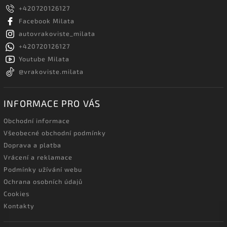
+420720126127
Facebook Milata
autovrakoviste_milata
+420720126127
Youtube Milata
@vrakoviste.milata
INFORMACE PRO VÁS
Obchodní informace
Všeobecné obchodní podmínky
Doprava a platba
Vrácení a reklamace
Podmínky užívání webu
Ochrana osobních údajů
Cookies
Kontakty