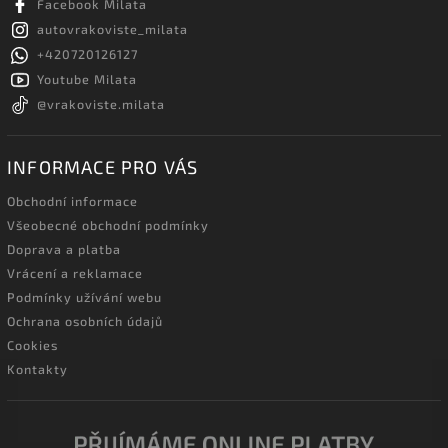
Facebook Milata
autovrakoviste_milata
+420720126127
Youtube Milata
@vrakoviste.milata
INFORMACE PRO VÁS
Obchodní informace
Všeobecné obchodní podmínky
Doprava a platba
Vrácení a reklamace
Podmínky užívání webu
Ochrana osobních údajů
Cookies
Kontakty