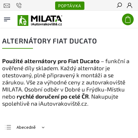
POPTÁVKA
Hledat
ALTERNÁTORY FIAT DUCATO
Použité alternátory pro Fiat Ducato
– funkční a
ověřené díly skladem. Každý alternátor je
otestovaný, plně připravený k montáži a se
zárukou. Vše za výhodné ceny z autovrakoviště
MILATA. Osobní odběr v Dobré u Frýdku-Místku
nebo
rychlé doručení po celé ČR
. Nakupujte
spolehlivě na iAutovrakoviště.cz.
Abecedně
Nejlevnější