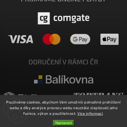
Používáme cookies, abychom Vám umožnili pohodlné prohlížení
webu a díky analýze provozu webu neustále zlepšovali jeho
funkce, výkon a použitelnost.
Více informací
.
Nastavení
Copyright 2026
E-SHOP MILATA
. Všechna práva vyhrazena.