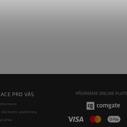
ACE PRO VÁS
informace
 obchodní podmínky
 platba