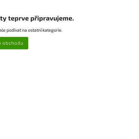
ty teprve připravujeme.
le podívat na ostatní kategorie.
o obchodu