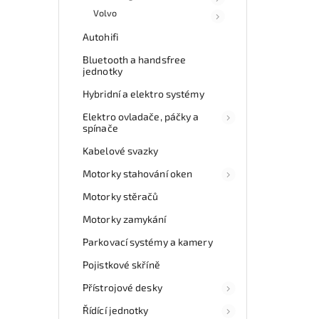
Volvo
Autohifi
Bluetooth a handsfree
jednotky
Hybridní a elektro systémy
Elektro ovladače, páčky a
spínače
Kabelové svazky
Motorky stahování oken
Motorky stěračů
Motorky zamykání
Parkovací systémy a kamery
Pojistkové skříně
Přístrojové desky
Řídící jednotky