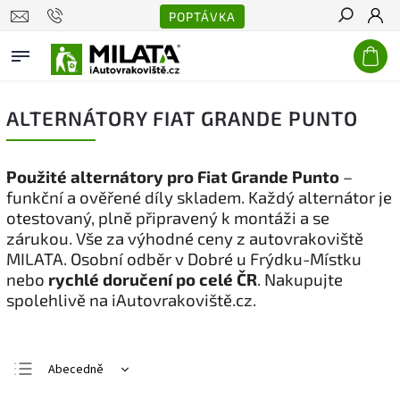
POPTÁVKA
Hledat
ALTERNÁTORY FIAT GRANDE PUNTO
Použité alternátory pro Fiat Grande Punto
–
funkční a ověřené díly skladem. Každý alternátor je
otestovaný, plně připravený k montáži a se
zárukou. Vše za výhodné ceny z autovrakoviště
MILATA. Osobní odběr v Dobré u Frýdku-Místku
nebo
rychlé doručení po celé ČR
. Nakupujte
spolehlivě na iAutovrakoviště.cz.
Abecedně
Nejlevnější