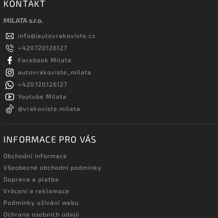
KONTAKT
MILATA s.r.o.
info
@
iautovrakoviste.cz
+420720126127
Facebook Milata
autovrakoviste_milata
+420720126127
Youtube Milata
@vrakoviste.milata
INFORMACE PRO VÁS
Obchodní informace
Všeobecné obchodní podmínky
Doprava a platba
Vrácení a reklamace
Podmínky užívání webu
Ochrana osobních údajů