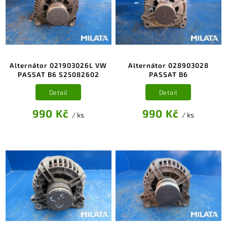
Alternátor 021903026L VW
Alternátor 028903028
PASSAT B6 S25082602
PASSAT B6
Detail
Detail
990 Kč
990 Kč
/ ks
/ ks