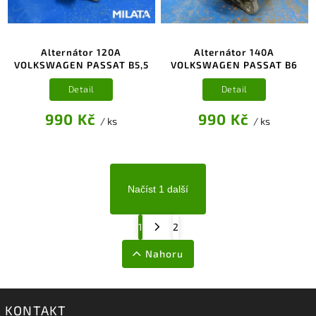
Alternátor 120A
Alternátor 140A
VOLKSWAGEN PASSAT B5,5
VOLKSWAGEN PASSAT B6
Detail
Detail
990 Kč
990 Kč
/ ks
/ ks
Načíst 1 další
1
2
Nahoru
KONTAKT