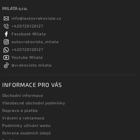
MILATA s.r.o.
info
@
iautovrakoviste.cz
+420720126127
Facebook Milata
autovrakoviste_milata
+420720126127
Youtube Milata
@vrakoviste.milata
INFORMACE PRO VÁS
Obchodní informace
Všeobecné obchodní podmínky
Doprava a platba
Vrácení a reklamace
Podmínky užívání webu
Ochrana osobních údajů