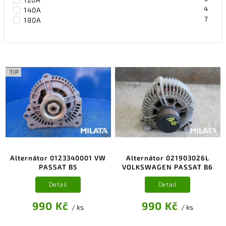
4
140A
7
180A
TIP
Alternátor 0123340001 VW
Alternátor 021903026L
PASSAT B5
VOLKSWAGEN PASSAT B6
Detail
Detail
990 Kč
990 Kč
/ ks
/ ks