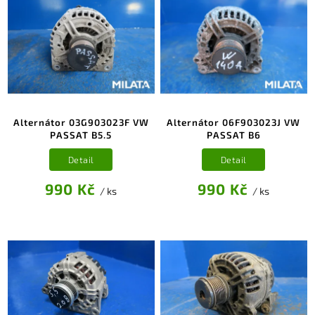
Alternátor 03G903023F VW
Alternátor 06F903023J VW
PASSAT B5.5
PASSAT B6
Detail
Detail
990 Kč
990 Kč
/ ks
/ ks