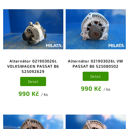
Alternátor 021903026L
Alternátor 021903026L VW
VOLKSWAGEN PASSAT B6
PASSAT B6 S25080502
S25092629
Detail
Detail
990 Kč
/ ks
990 Kč
/ ks