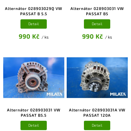
Alternátor 028903029Q VW
Alternátor 028903031 VW
PASSAT B 5.5
PASSAT B5
Detail
Detail
990 Kč
990 Kč
/ ks
/ ks
Alternátor 028903031 VW
Alternátor 028903031A VW
PASSAT B5.5
PASSAT 120A
Detail
Detail