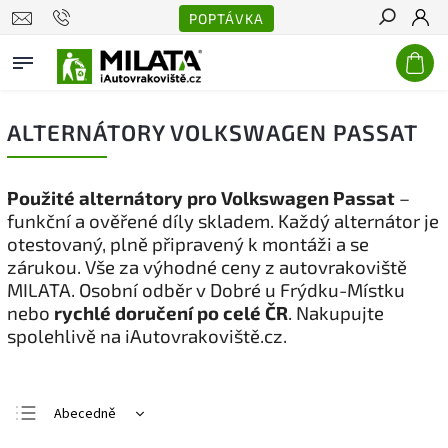
POPTÁVKA
Hledat
ALTERNÁTORY VOLKSWAGEN PASSAT
Použité alternátory pro Volkswagen Passat
–
funkční a ověřené díly skladem. Každý alternátor je
otestovaný, plně připravený k montáži a se
zárukou. Vše za výhodné ceny z autovrakoviště
MILATA. Osobní odběr v Dobré u Frýdku-Místku
nebo
rychlé doručení po celé ČR
. Nakupujte
spolehlivě na iAutovrakoviště.cz.
Abecedně
Nejlevnější