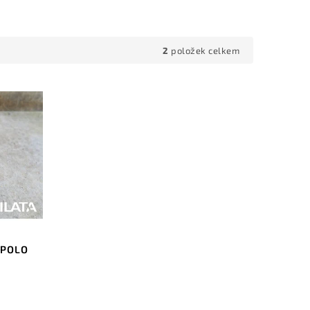
2
položek celkem
 POLO