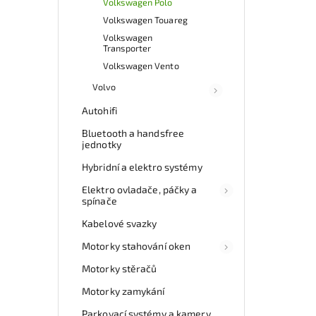
Volkswagen Polo
Volkswagen Touareg
Volkswagen
Transporter
Volkswagen Vento
Volvo
Autohifi
Bluetooth a handsfree
jednotky
Hybridní a elektro systémy
Elektro ovladače, páčky a
spínače
Kabelové svazky
Motorky stahování oken
Motorky stěračů
Motorky zamykání
Parkovací systémy a kamery