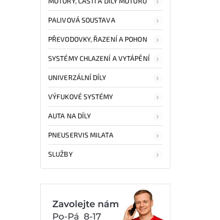
MOTORY, ČÁSTI A DÍLY MOTORŮ
PALIVOVÁ SOUSTAVA
PŘEVODOVKY, ŘAZENÍ A POHON
SYSTÉMY CHLAZENÍ A VYTÁPĚNÍ
UNIVERZÁLNÍ DÍLY
VÝFUKOVÉ SYSTÉMY
AUTA NA DÍLY
PNEUSERVIS MILATA
SLUŽBY