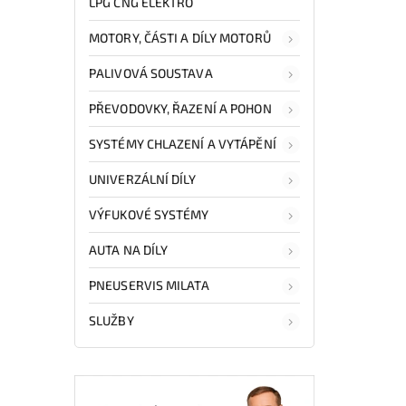
LPG CNG ELEKTRO
MOTORY, ČÁSTI A DÍLY MOTORŮ
PALIVOVÁ SOUSTAVA
PŘEVODOVKY, ŘAZENÍ A POHON
SYSTÉMY CHLAZENÍ A VYTÁPĚNÍ
UNIVERZÁLNÍ DÍLY
VÝFUKOVÉ SYSTÉMY
AUTA NA DÍLY
PNEUSERVIS MILATA
SLUŽBY