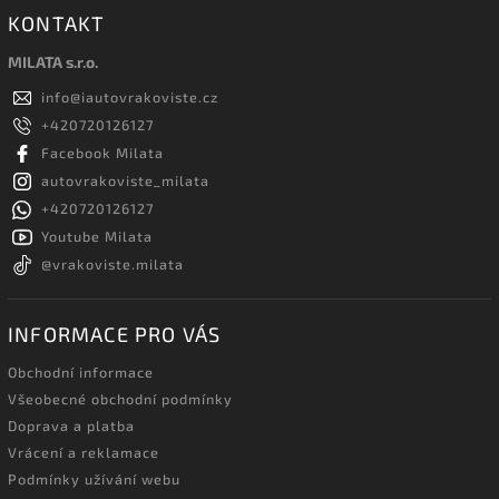
KONTAKT
MILATA s.r.o.
info
@
iautovrakoviste.cz
+420720126127
Facebook Milata
autovrakoviste_milata
+420720126127
Youtube Milata
@vrakoviste.milata
INFORMACE PRO VÁS
Obchodní informace
Všeobecné obchodní podmínky
Doprava a platba
Vrácení a reklamace
Podmínky užívání webu