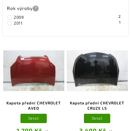
Rok výroby
?
2
2009
1
2011
Kapota přední CHEVROLET
Kapota přední CHEVROLET
AVEO
CRUZE LS
Detail
Detail
1 790 Kč
3 490 Kč