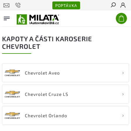
POPTÁVKA
Hledat
KAPOTY A ČÁSTI KAROSERIE
CHEVROLET
Chevrolet Aveo
Chevrolet Cruze LS
Chevrolet Orlando