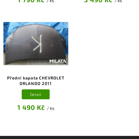
/ ks
/ ks
Přední kapota CHEVROLET
ORLANDO 2011
Detail
1 490 Kč
/ ks