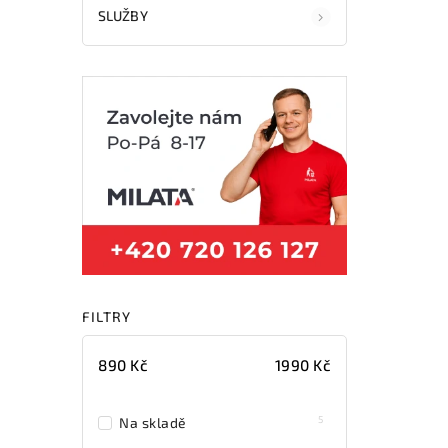
SLUŽBY
FILTRY
890
Kč
1990
Kč
5
Na skladě