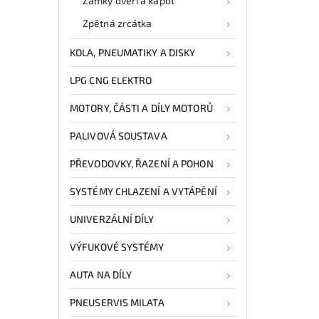
Zámky dveří a kapot
Zpětná zrcátka
KOLA, PNEUMATIKY A DISKY
LPG CNG ELEKTRO
MOTORY, ČÁSTI A DÍLY MOTORŮ
PALIVOVÁ SOUSTAVA
PŘEVODOVKY, ŘAZENÍ A POHON
SYSTÉMY CHLAZENÍ A VYTÁPĚNÍ
UNIVERZÁLNÍ DÍLY
VÝFUKOVÉ SYSTÉMY
AUTA NA DÍLY
PNEUSERVIS MILATA