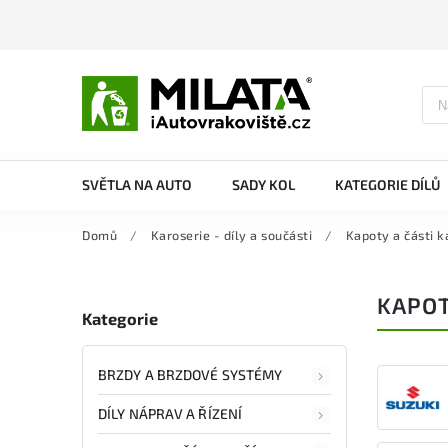
SVĚTLA NA AUTO
SADY KOL
KATEGORIE DÍLŮ
Domů
/
Karoserie - díly a součásti
/
Kapoty a části k
KAPOT
Kategorie
BRZDY A BRZDOVÉ SYSTÉMY
DÍLY NÁPRAV A ŘÍZENÍ