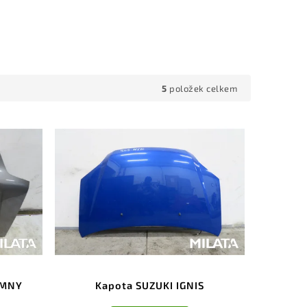
5
položek celkem
IMNY
Kapota SUZUKI IGNIS