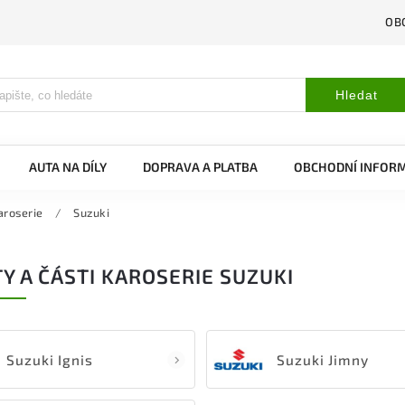
OB
Hledat
AUTA NA DÍLY
DOPRAVA A PLATBA
OBCHODNÍ INFOR
aroserie
/
Suzuki
Y A ČÁSTI KAROSERIE SUZUKI
Suzuki Ignis
Suzuki Jimny