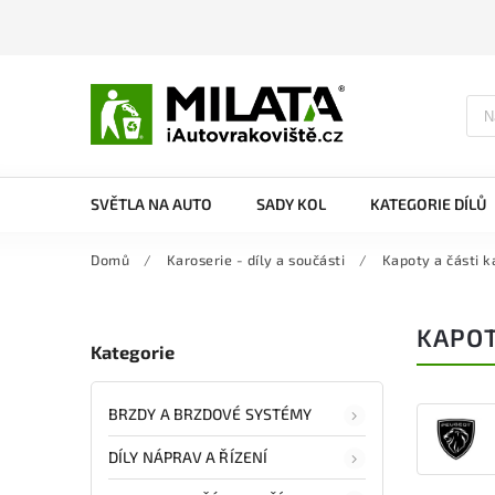
SVĚTLA NA AUTO
SADY KOL
KATEGORIE DÍLŮ
Domů
/
Karoserie - díly a součásti
/
Kapoty a části k
KAPOT
Kategorie
BRZDY A BRZDOVÉ SYSTÉMY
DÍLY NÁPRAV A ŘÍZENÍ