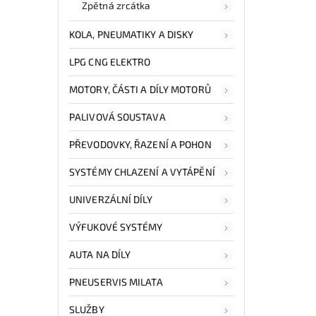
Zpětná zrcátka
KOLA, PNEUMATIKY A DISKY
LPG CNG ELEKTRO
MOTORY, ČÁSTI A DÍLY MOTORŮ
PALIVOVÁ SOUSTAVA
PŘEVODOVKY, ŘAZENÍ A POHON
SYSTÉMY CHLAZENÍ A VYTÁPĚNÍ
UNIVERZÁLNÍ DÍLY
VÝFUKOVÉ SYSTÉMY
AUTA NA DÍLY
PNEUSERVIS MILATA
SLUŽBY