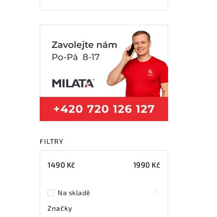
FILTRY
1490
Kč
1990
Kč
3
Na skladě
Značky