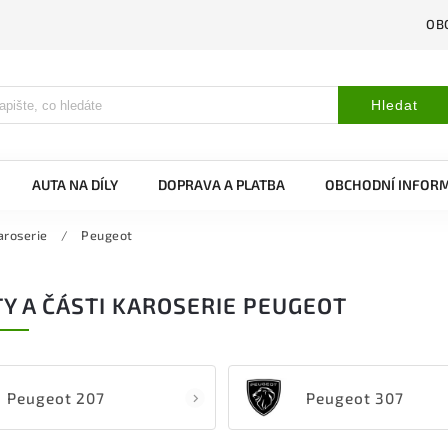
OB
Hledat
AUTA NA DÍLY
DOPRAVA A PLATBA
OBCHODNÍ INFOR
aroserie
/
Peugeot
Y A ČÁSTI KAROSERIE PEUGEOT
Peugeot 207
Peugeot 307