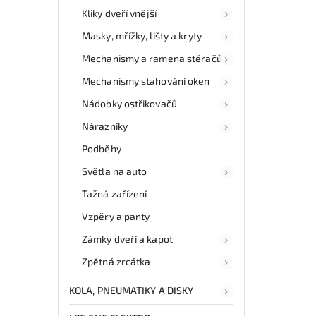
Kliky dveří vnější
Masky, mřížky, lišty a kryty
Mechanismy a ramena stěračů
Mechanismy stahování oken
Nádobky ostřikovačů
Nárazníky
Podběhy
Světla na auto
Tažná zařízení
Vzpěry a panty
Zámky dveří a kapot
Zpětná zrcátka
KOLA, PNEUMATIKY A DISKY