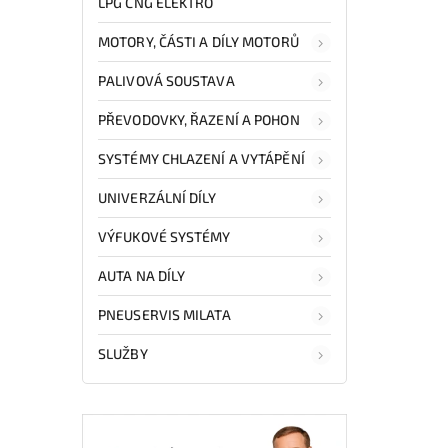
LPG CNG ELEKTRO
MOTORY, ČÁSTI A DÍLY MOTORŮ
PALIVOVÁ SOUSTAVA
PŘEVODOVKY, ŘAZENÍ A POHON
SYSTÉMY CHLAZENÍ A VYTÁPĚNÍ
UNIVERZÁLNÍ DÍLY
VÝFUKOVÉ SYSTÉMY
AUTA NA DÍLY
PNEUSERVIS MILATA
SLUŽBY