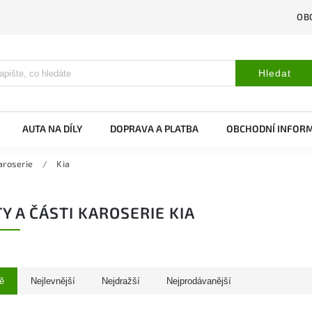
OB
Hledat
AUTA NA DÍLY
DOPRAVA A PLATBA
OBCHODNÍ INFOR
aroserie
/
Kia
Y A ČÁSTI KAROSERIE KIA
ě
Nejlevnější
Nejdražší
Nejprodávanější