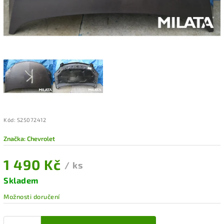
Kód:
S25072412
Značka:
Chevrolet
1 490 Kč
/ ks
Skladem
Možnosti doručení