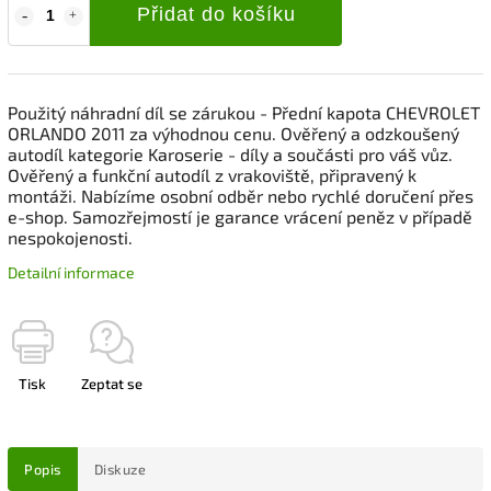
Přidat do košíku
Použitý náhradní díl se zárukou - Přední kapota CHEVROLET
ORLANDO 2011 za výhodnou cenu. Ověřený a odzkoušený
autodíl kategorie Karoserie - díly a součásti pro váš vůz.
Ověřený a funkční autodíl z vrakoviště, připravený k
montáži. Nabízíme osobní odběr nebo rychlé doručení přes
e-shop. Samozřejmostí je garance vrácení peněz v případě
nespokojenosti.
Detailní informace
Tisk
Zeptat se
Popis
Diskuze