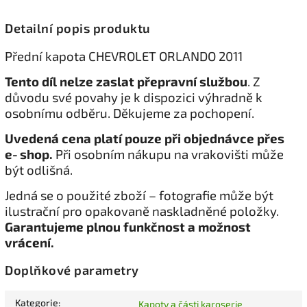
Detailní popis produktu
Přední kapota CHEVROLET ORLANDO 2011
Tento díl nelze zaslat přepravní službou
. Z
důvodu své povahy je k dispozici výhradně k
osobnímu odběru. Děkujeme za pochopení.
Uvedená cena platí pouze při objednávce přes
e‑shop.
Při osobním nákupu na vrakovišti může
být odlišná.
Jedná se o použité zboží – fotografie může být
ilustrační pro opakovaně naskladněné položky.
Garantujeme plnou funkčnost a možnost
vrácení.
Doplňkové parametry
Kategorie
:
Kapoty a části karoserie